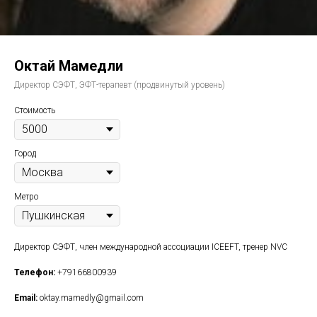
Октай Мамедли
Директор СЭФТ, ЭФТ-терапевт (продвинутый уровень)
Стоимость
Город
Метро
Директор СЭФТ, член международной ассоциации ICEEFT, тренер NVC
Телефон:
+79166800939
Email:
oktay.mamedly@gmail.com