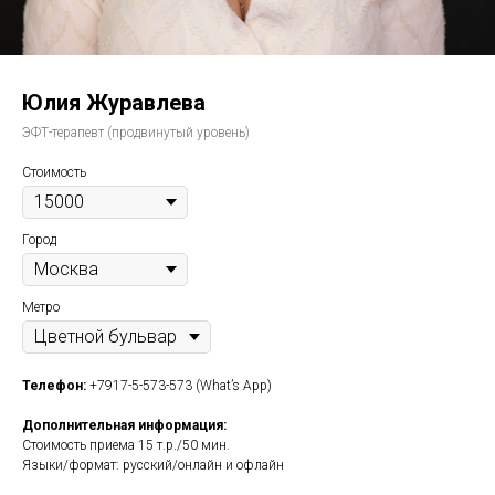
Юлия Журавлева
ЭФТ-терапевт (продвинутый уровень)
Стоимость
Город
Метро
Телефон:
+7917-5-573-573 (What’s App)
Дополнительная информация:
Стоимость приема 15 т.р./50 мин.
Языки/формат: русский/онлайн и офлайн