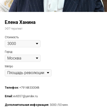
Елена Ханина
ЭФТ-терапевт
Стоимость
Город
Метро
Телефон:
+79168330048
Email:
ev6557@yandex.ru
Дополнительная информация:
3000 /50 мин.