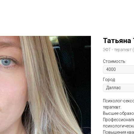
Татьяна 
ЭФТ - терапевт
Стоимость
Город
Психолог-сексо
терапевт.
Высшее образо
Профессиональ
психологическ
Повышения ква