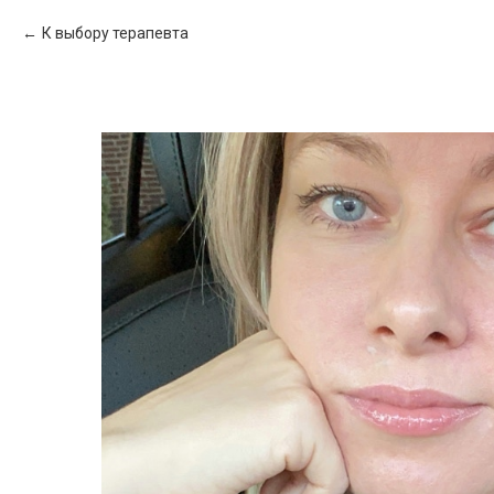
К выбору терапевта