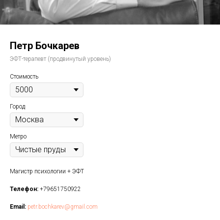
Петр Бочкарев
ЭФТ-терапевт (продвинутый уровень)
Стоимость
Город
Метро
Магистр психологии + ЭФТ
Телефон:
+79651750922
Email:
petr.bochkarev@gmail.com