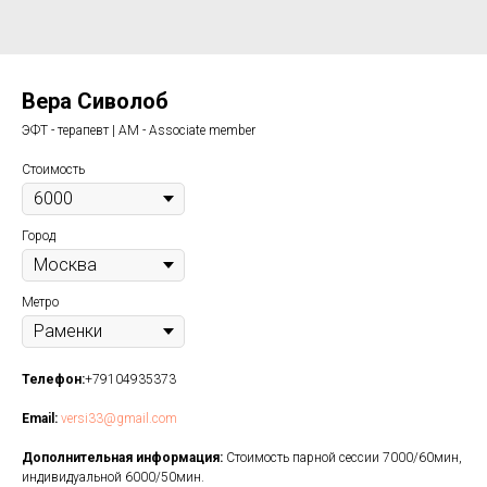
Вера Сиволоб
ЭФТ - терапевт | AM - Associate member
Стоимость
Город
Метро
Телефон:
+79104935373
Email:
versi33@gmail.com
Дополнительная информация:
Стоимость парной сессии 7000/60мин,
индивидуальной 6000/50мин.