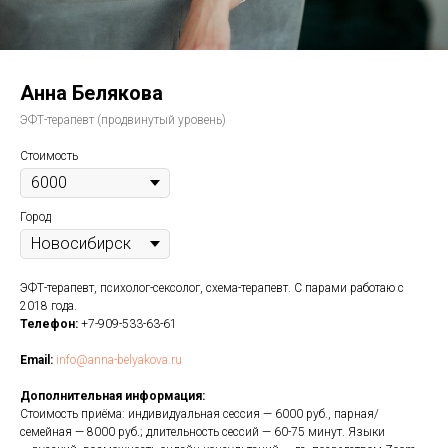
Анна Белякова
ЭФТ-терапевт (продвинутый уровень)
Стоимость
Город
ЭФТ-терапевт, психолог-сексолог, схема-терапевт. С парами работаю с
2018 года.
Телефон:
+7-909-533-63-61
Email:
info@anna-belyakova.ru
Дополнительная информация:
Стоимость приёма: индивидуальная сессия — 6000 руб., парная/
семейная — 8000 руб.; длительность сессий — 60-75 минут. Языки