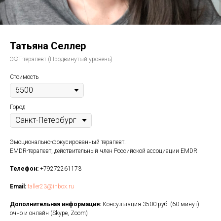
Татьяна Селлер
ЭФТ-терапевт (Продвинутый уровень)
Стоимость
Город
Эмоционально-фокусированный терапевт.
EMDR-терапевт, действительный член Российской ассоциации EMDR
Телефон:
+79272261173
Email:
taller23@inbox.ru
Дополнительная информация:
Консультация 3500 руб. (60 минут)
очно и онлайн (Skype, Zoom)