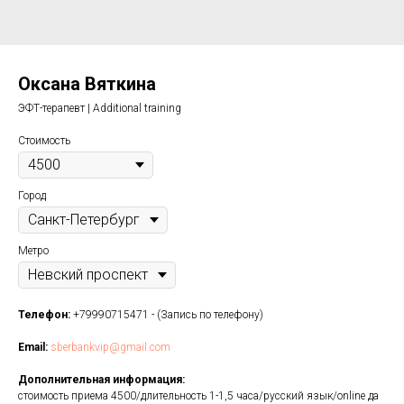
Оксана Вяткина
ЭФТ-терапевт | Additional training
Стоимость
Город
Метро
Телефон:
+79990715471 - (Запись по телефону)
Email:
sberbankvip@gmail.com
Дополнительная информация:
стоимость приема 4500/длительность 1-1,5 часа/русский язык/online да