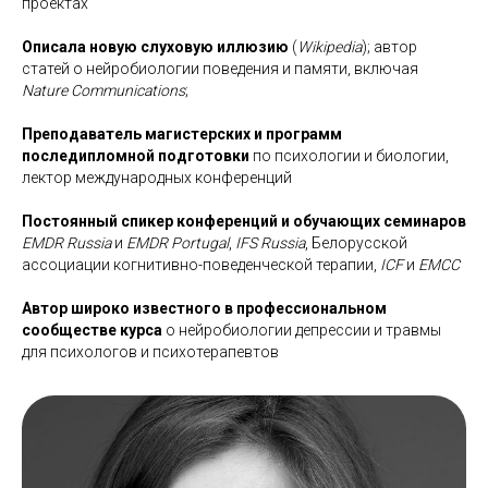
проектах
Описала новую слуховую иллюзию
(
Wikipedia
); автор
статей о нейробиологии поведения и памяти, включая
Nature Communications
;
Преподаватель магистерских и программ
последипломной подготовки
по психологии и биологии,
лектор международных конференций
Постоянный спикер конференций и обучающих семинаров
EMDR Russia
и
EMDR Portugal
,
IFS Russia
, Белорусской
ассоциации когнитивно-поведенческой терапии,
ICF
и
EMCC
Автор широко известного в профессиональном
сообществе курса
о нейробиологии депрессии и травмы
для психологов и психотерапевтов