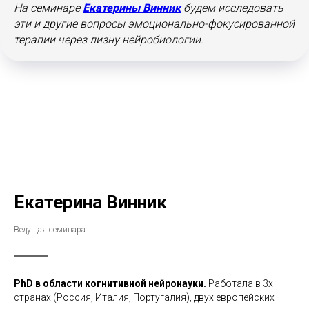
На семинаре
Екатерины Винник
будем исследовать
эти и другие вопросы эмоционально-фокусированной
терапии через лизну нейробиологии.
Екатерина Винник
Ведущая семинара
PhD в области когнитивной нейронауки.
Работала в 3х
странах (Россия, Италия, Португалия), двух европейских