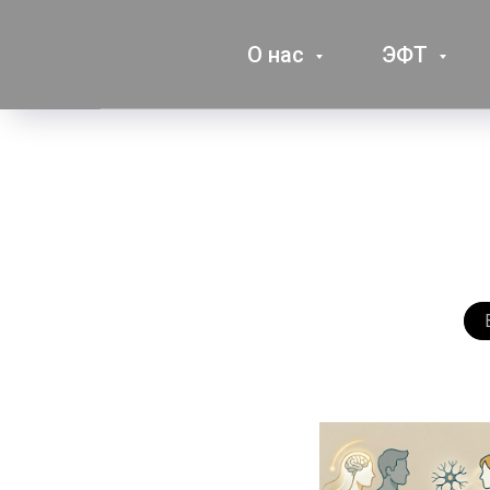
О нас
ЭФТ