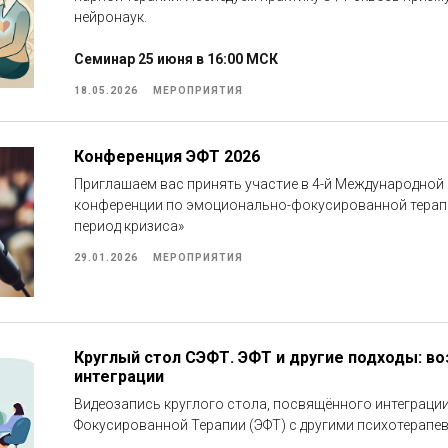
нейронаук.
Семинар 25 июня в 16:00 МСК
18.05.2026
МЕРОПРИЯТИЯ
Конференция ЭФТ 2026
Приглашаем вас принять участие в 4-й Международной
конференции по эмоционально-фокусированной терапи
период кризиса»
29.01.2026
МЕРОПРИЯТИЯ
Круглый стол СЭФТ. ЭФТ и другие подходы: в
интеграции
Видеозапись круглого стола, посвящённого интеграци
Фокусированной Терапии (ЭФТ) с другими психотерапе