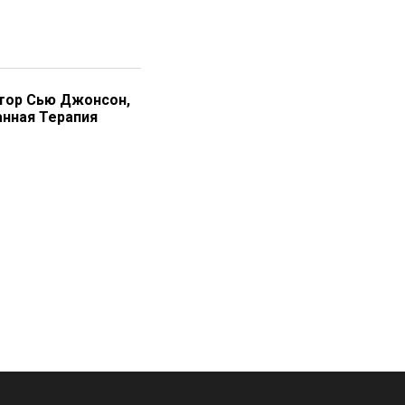
ктор Сью Джонсон,
нная Терапия